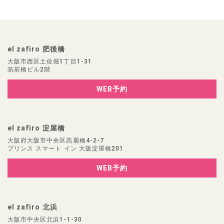
el zafiro 肥後橋
大阪市西区土佐堀1丁目1-31
筑前橋ビル2階
WEB予約
el zafiro 淀屋橋
大阪府大阪市中央区高麗橋4-2-7
プリンス スマート イン 大阪淀屋橋201
WEB予約
el zafiro 北浜
大阪市中央区北浜1-1-30