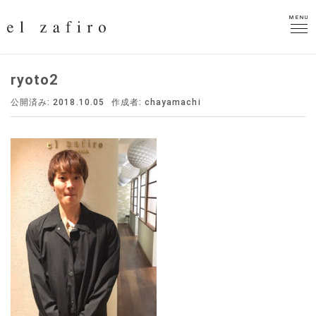
MENU
MENU
ryoto2
公開済み: 2018.10.05
作成者:
chayamachi