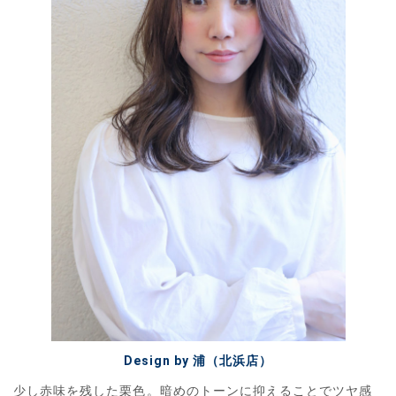
Design by 浦（北浜店）
少し赤味を残した栗色。暗めのトーンに抑えることでツヤ感