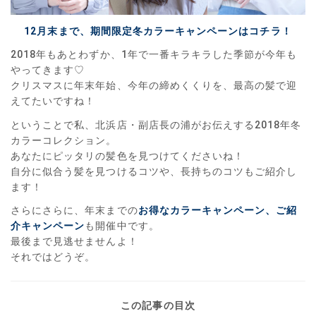
12月末まで、期間限定冬カラーキャンペーンはコチラ！
2018年もあとわずか、1年で一番キラキラした季節が今年も
やってきます♡
クリスマスに年末年始、今年の締めくくりを、最高の髪で迎
えてたいですね！
ということで私、北浜店・副店長の浦がお伝えする2018年冬
カラーコレクション。
あなたにピッタリの髪色を見つけてくださいね！
自分に似合う髪を見つけるコツや、長持ちのコツもご紹介し
ます！
さらにさらに、年末までの
お得なカラーキャンペーン
、
ご紹
介キャンペーン
も開催中です。
最後まで見逃せませんよ！
それではどうぞ。
この記事の目次