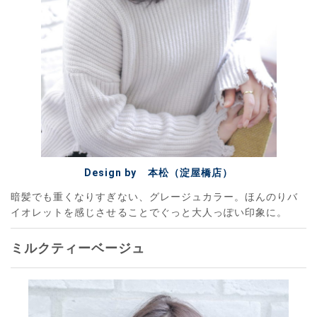
Design by 本松（淀屋橋店）
暗髪でも重くなりすぎない、グレージュカラー。ほんのりバ
イオレットを感じさせることでぐっと大人っぽい印象に。
ミルクティーベージュ