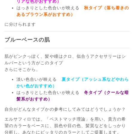
リアな色がおすすめ）
はっきりとした色合いが映える
秋タイプ（落ち着きの
あるブラウン系がおすすめ）
に分けられます
ブルーベースの肌
肌がピンクっぽく、髪や瞳はクロ、似合うアクセサリーはシ
ルバーという方がこのタイプ
さらにそこから、
淡い色合いが映える
夏タイプ（アッシュ系などやわら
かい色がおすすめ）
はっきりとした色合いが映える
冬タイプ（クールな暗
髪系がおすすめ）
自分がどんなタイプかの参考にしてみてはどうでしょうか？
エルサフィロでは、「ベストマッチ理論」を用い、貴方の希
望のカラーをベースに、肌色や目の色、髪質などをしっかり
分析し、あなたにピッタリのカラーとしてご提案します。