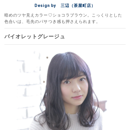
Design by 三辺（茶屋町店）
暗めのツヤ見えカラー♡ショコラブラウン。こっくりとした
色合いは、毛先のパサつき感も押さえられます。
バイオレットグレージュ