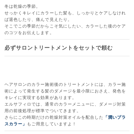
冬は乾燥の季節。
せっかくキレイにカラーした髪も、しっかりとケアしなけれ
ば退色したり、痛んで見えたり。
そこでこの季節だからこそ気にしたい、カラーした後のケア
のコツをお伝えします。
必ずサロントリートメントをセットで頼む
ヘアサロンのカラー施術後のトリートメントには、カラー施
術によって発生する髪のダメージを最小限におさえ、発色を
キレイに実現する効果があります。
エルサフィロでは、通常のカラーメニューに、ダメージ対策
用の前後処理が標準でついてきます。
さらにこの時期だけの乾燥対策オイルを配合した
「潤いプラ
スカラー」
もご用意していますよ！