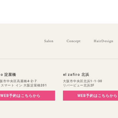
Salon
Concept
HairDesign
iro 淀屋橋
el zafiro 北浜
阪市中央区高麗橋4-2-7
大阪市中央区北浜1-1-30
 スマート イン 大阪淀屋橋201
リバービュー北浜2F
WEB予約
はこちらから
WEB予約
はこちらから