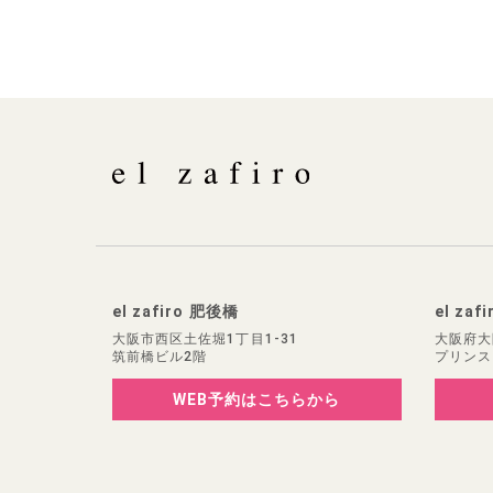
el zafiro 肥後橋
el zaf
大阪市西区土佐堀1丁目1-31
大阪府大
筑前橋ビル2階
プリンス
WEB予約
はこちらから