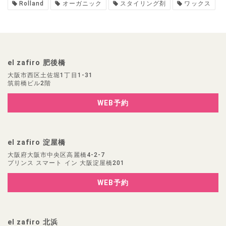
Rolland
オーガニック
スタイリング剤
ワックス
el zafiro 肥後橋
大阪市西区土佐堀1丁目1-31
筑前橋ビル2階
WEB予約
el zafiro 淀屋橋
大阪府大阪市中央区高麗橋4-2-7
プリンス スマート イン 大阪淀屋橋201
WEB予約
el zafiro 北浜