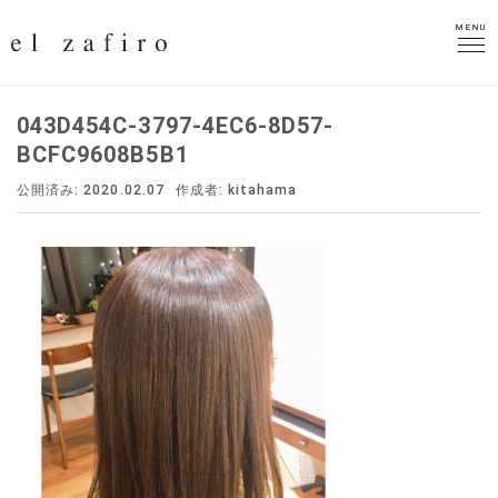
MENU
MENU
043D454C-3797-4EC6-8D57-
BCFC9608B5B1
公開済み: 2020.02.07
作成者:
kitahama