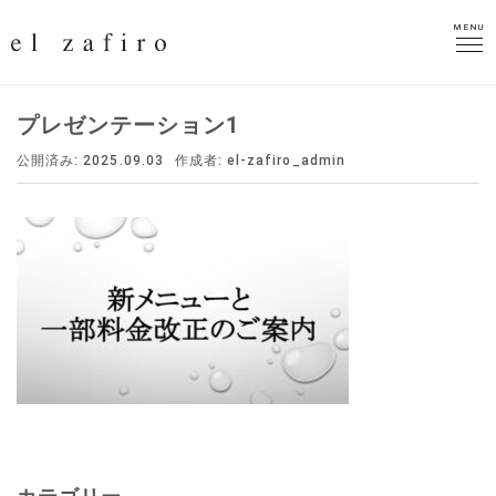
MENU
MENU
プレゼンテーション1
公開済み: 2025.09.03
作成者:
el-zafiro_admin