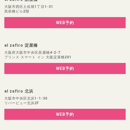
大阪市西区土佐堀1丁目1-31
筑前橋ビル2階
WEB予約
el zafiro 淀屋橋
大阪府大阪市中央区高麗橋4-2-7
プリンス スマート イン 大阪淀屋橋201
WEB予約
el zafiro 北浜
大阪市中央区北浜1-1-30
リバービュー北浜2F
WEB予約