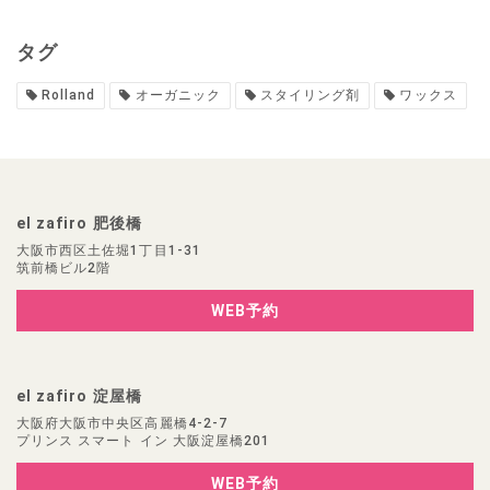
タグ
Rolland
オーガニック
スタイリング剤
ワックス
el zafiro 肥後橋
大阪市西区土佐堀1丁目1-31
筑前橋ビル2階
WEB予約
el zafiro 淀屋橋
大阪府大阪市中央区高麗橋4-2-7
プリンス スマート イン 大阪淀屋橋201
WEB予約