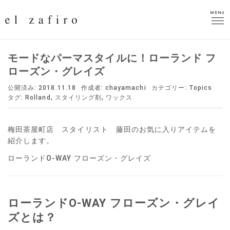
MENU
MENU
モードなパーマスタイルに！ローランド フ
ローズン・グレイズ
公開済み: 2018.11.18
作成者:
chayamachi
カテゴリー:
Topics
タグ:
Rolland
,
スタイリング剤
,
ワックス
梅田茶屋町店 スタイリスト 藤田のお気に入りアイテムを
紹介します。
ローランドO-WAY フローズン・グレイズ
ローランドO-WAY フローズン・グレイ
ズとは？