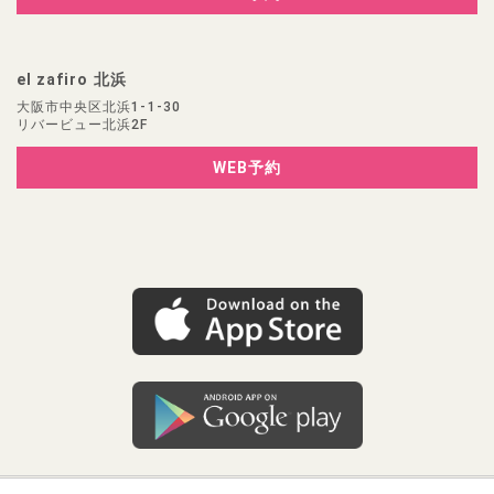
el zafiro 北浜
大阪市中央区北浜1-1-30
リバービュー北浜2F
WEB予約