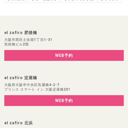
el zafiro 肥後橋
大阪市西区土佐堀1丁目1-31
筑前橋ビル2階
WEB予約
el zafiro 淀屋橋
大阪府大阪市中央区高麗橋4-2-7
プリンス スマート イン 大阪淀屋橋201
WEB予約
el zafiro 北浜