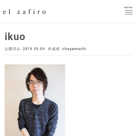
MENU
MENU
ikuo
公開済み: 2019.05.09
作成者:
chayamachi