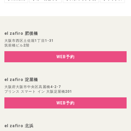
el zafiro 肥後橋
大阪市西区土佐堀1丁目1-31
筑前橋ビル2階
WEB予約
el zafiro 淀屋橋
大阪府大阪市中央区高麗橋4-2-7
プリンス スマート イン 大阪淀屋橋201
WEB予約
el zafiro 北浜