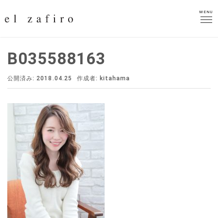
MENU
MENU
B035588163
公開済み: 2018.04.25
作成者:
kitahama