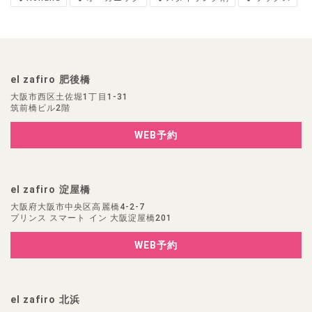
el zafiro 肥後橋
大阪市西区土佐堀1丁目1-31
筑前橋ビル2階
WEB予約
el zafiro 淀屋橋
大阪府大阪市中央区高麗橋4-2-7
プリンス スマート イン 大阪淀屋橋201
WEB予約
el zafiro 北浜