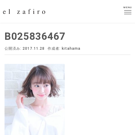
MENU
MENU
B025836467
公開済み: 2017.11.28
作成者:
kitahama