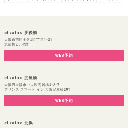
el zafiro 肥後橋
大阪市西区土佐堀1丁目1-31
筑前橋ビル2階
WEB予約
el zafiro 淀屋橋
大阪府大阪市中央区高麗橋4-2-7
プリンス スマート イン 大阪淀屋橋201
WEB予約
el zafiro 北浜