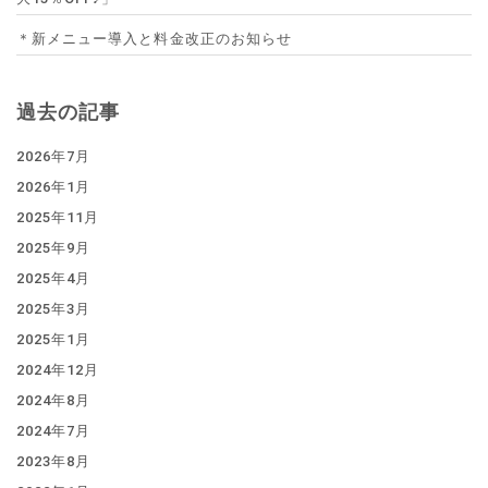
＊新メニュー導入と料金改正のお知らせ
過去の記事
2026年7月
2026年1月
2025年11月
2025年9月
2025年4月
2025年3月
2025年1月
2024年12月
2024年8月
2024年7月
2023年8月