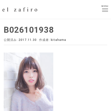
MENU
MENU
B026101938
公開済み: 2017.11.30
作成者:
kitahama