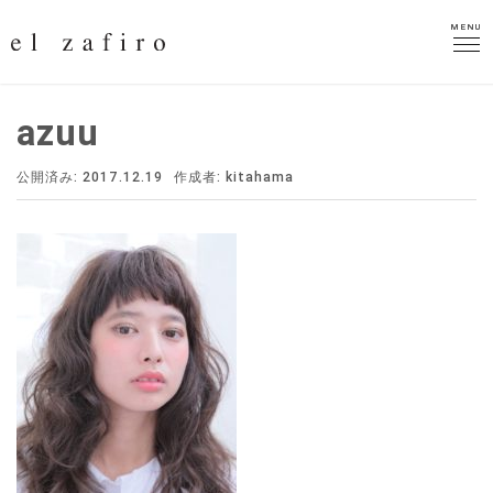
MENU
MENU
azuu
公開済み: 2017.12.19
作成者:
kitahama