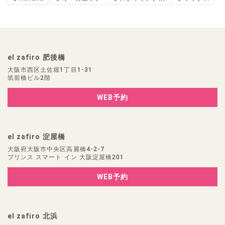
el zafiro 肥後橋
大阪市西区土佐堀1丁目1-31
筑前橋ビル2階
WEB予約
el zafiro 淀屋橋
大阪府大阪市中央区高麗橋4-2-7
プリンス スマート イン 大阪淀屋橋201
WEB予約
el zafiro 北浜