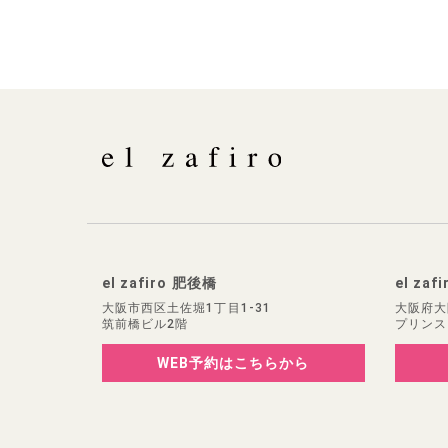
el zafiro 肥後橋
el zaf
大阪市西区土佐堀1丁目1-31
大阪府大
筑前橋ビル2階
プリンス
WEB予約
はこちらから