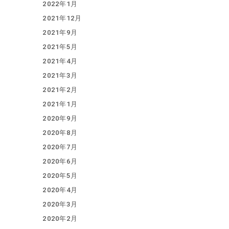
2022年1月
2021年12月
2021年9月
2021年5月
2021年4月
2021年3月
2021年2月
2021年1月
2020年9月
2020年8月
2020年7月
2020年6月
2020年5月
2020年4月
2020年3月
2020年2月