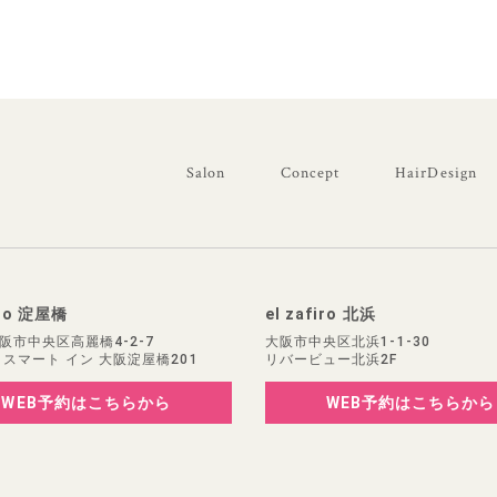
Salon
Concept
HairDesign
iro 淀屋橋
el zafiro 北浜
阪市中央区高麗橋4-2-7
大阪市中央区北浜1-1-30
 スマート イン 大阪淀屋橋201
リバービュー北浜2F
WEB予約
はこちらから
WEB予約
はこちらから