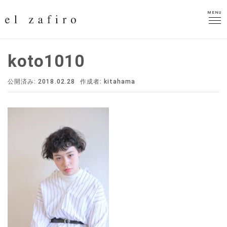
MENU
MENU
koto1010
公開済み: 2018.02.28
作成者:
kitahama