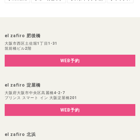
el zafiro 肥後橋
大阪市西区土佐堀1丁目1-31
筑前橋ビル2階
WEB予約
el zafiro 淀屋橋
大阪府大阪市中央区高麗橋4-2-7
プリンス スマート イン 大阪淀屋橋201
WEB予約
el zafiro 北浜