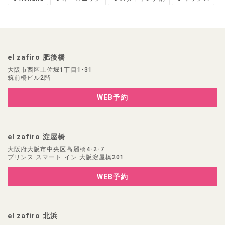
el zafiro 肥後橋
大阪市西区土佐堀1丁目1-31
筑前橋ビル2階
WEB予約
el zafiro 淀屋橋
大阪府大阪市中央区高麗橋4-2-7
プリンス スマート イン 大阪淀屋橋201
WEB予約
el zafiro 北浜