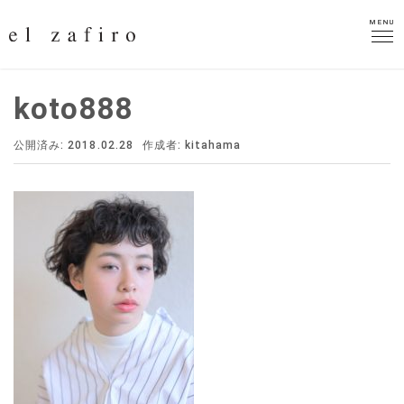
MENU
MENU
koto888
公開済み: 2018.02.28
作成者:
kitahama