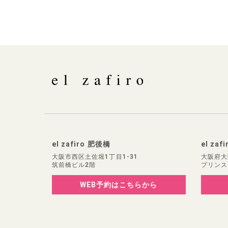
el zafiro 肥後橋
el zaf
大阪市西区土佐堀1丁目1-31
大阪府大
筑前橋ビル2階
プリンス
WEB予約
はこちらから