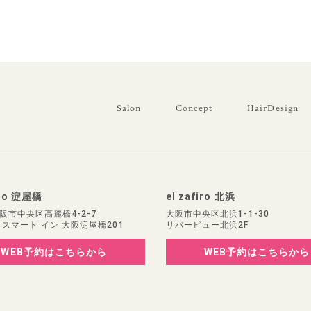
Salon
Concept
HairDesign
iro 淀屋橋
el zafiro 北浜
阪市中央区高麗橋4-2-7
大阪市中央区北浜1-1-30
 スマート イン 大阪淀屋橋201
リバービュー北浜2F
WEB予約
はこちらから
WEB予約
はこちらから