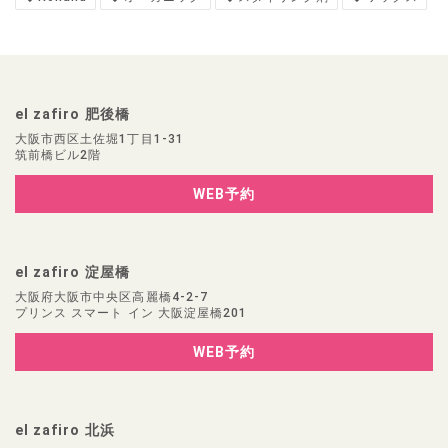
el zafiro 肥後橋
大阪市西区土佐堀1丁目1-31
筑前橋ビル2階
WEB予約
el zafiro 淀屋橋
大阪府大阪市中央区高麗橋4-2-7
プリンス スマート イン 大阪淀屋橋201
WEB予約
el zafiro 北浜