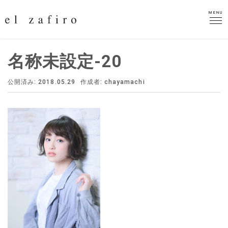
MENU
MENU
名称未設定-20
公開済み: 2018.05.29
作成者:
chayamachi