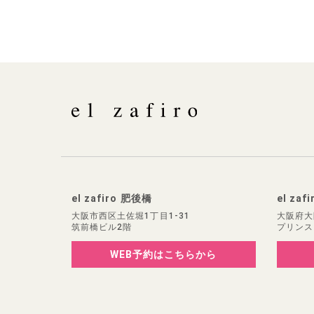
el zafiro 肥後橋
el zaf
大阪市西区土佐堀1丁目1-31
大阪府大
筑前橋ビル2階
プリンス
WEB予約
はこちらから