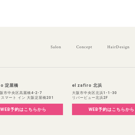
Salon
Concept
HairDesign
iro 淀屋橋
el zafiro 北浜
阪市中央区高麗橋4-2-7
大阪市中央区北浜1-1-30
 スマート イン 大阪淀屋橋201
リバービュー北浜2F
WEB予約
はこちらから
WEB予約
はこちらから