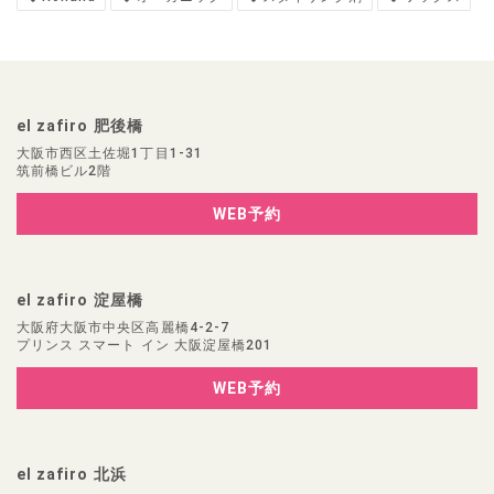
el zafiro 肥後橋
大阪市西区土佐堀1丁目1-31
筑前橋ビル2階
WEB予約
el zafiro 淀屋橋
大阪府大阪市中央区高麗橋4-2-7
プリンス スマート イン 大阪淀屋橋201
WEB予約
el zafiro 北浜