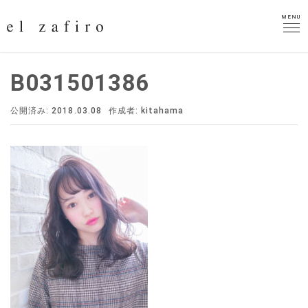
MENU
MENU
B031501386
公開済み: 2018.03.08
作成者:
kitahama