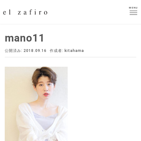
MENU
MENU
mano11
公開済み: 2018.09.16
作成者:
kitahama