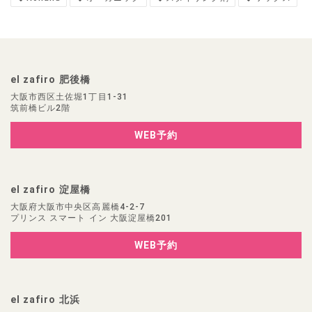
el zafiro 肥後橋
大阪市西区土佐堀1丁目1-31
筑前橋ビル2階
WEB予約
el zafiro 淀屋橋
大阪府大阪市中央区高麗橋4-2-7
プリンス スマート イン 大阪淀屋橋201
WEB予約
el zafiro 北浜