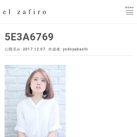
MENU
MENU
5E3A6769
公開済み: 2017.12.07
作成者:
yodoyabashi