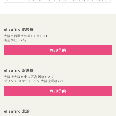
el zafiro 肥後橋
大阪市西区土佐堀1丁目1-31
筑前橋ビル2階
WEB予約
el zafiro 淀屋橋
大阪府大阪市中央区高麗橋4-2-7
プリンス スマート イン 大阪淀屋橋201
WEB予約
el zafiro 北浜