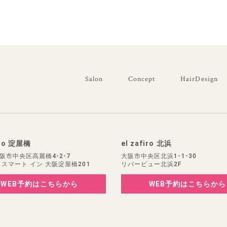
Salon
Concept
HairDesign
iro 淀屋橋
el zafiro 北浜
阪市中央区高麗橋4-2-7
大阪市中央区北浜1-1-30
 スマート イン 大阪淀屋橋201
リバービュー北浜2F
WEB予約
はこちらから
WEB予約
はこちらから