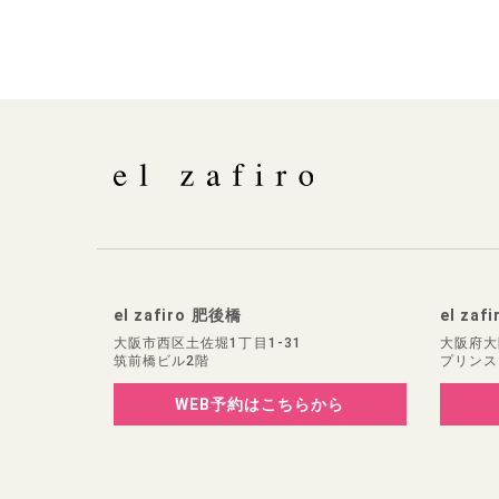
el zafiro 肥後橋
el zaf
大阪市西区土佐堀1丁目1-31
大阪府大
筑前橋ビル2階
プリンス
WEB予約
はこちらから