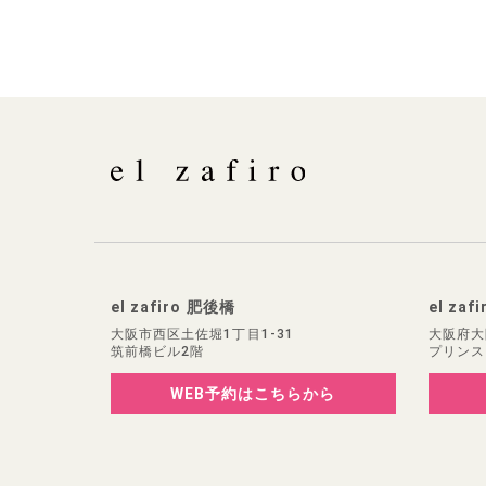
el zafiro 肥後橋
el zaf
大阪市西区土佐堀1丁目1-31
大阪府大
筑前橋ビル2階
プリンス
WEB予約
はこちらから