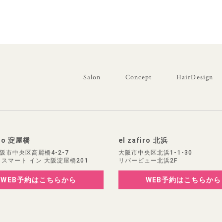
Salon
Concept
HairDesign
iro 淀屋橋
el zafiro 北浜
阪市中央区高麗橋4-2-7
大阪市中央区北浜1-1-30
 スマート イン 大阪淀屋橋201
リバービュー北浜2F
WEB予約
はこちらから
WEB予約
はこちらから