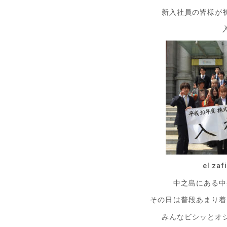
新入社員の皆様が
el z
中之島にある中
その日は普段あまり着
みんなビシッとオ