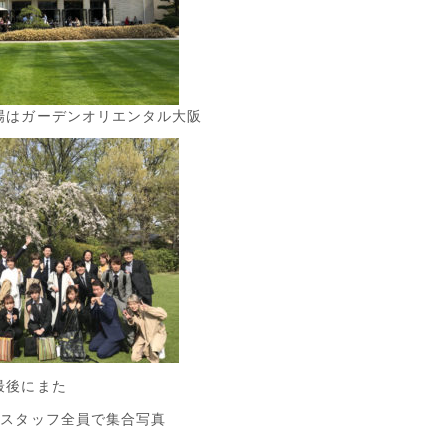
場はガーデンオリエンタル大阪
最後にまた
ｒｏスタッフ全員で集合写真