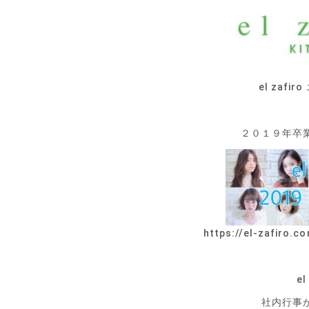
el zaf
２０１９年卒
https://el-zafiro.co
el
社内行事