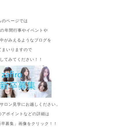
らのページでは
ｒｏの年間行事やイベントや
中がみえるようなブログを
てまいりますので
してみてください！！
サロン見学にお越しください。
のアポイントなどの詳細は
19 新卒募集」画像をクリック！！