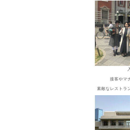
接客やマ
素敵なレストラ