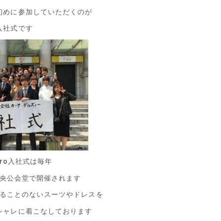
初めに参加していただくのが
入社式です
afiro入社式は毎年
央公会堂で開催されます
ることのないスーツやドレスを
シャレに着こなしております