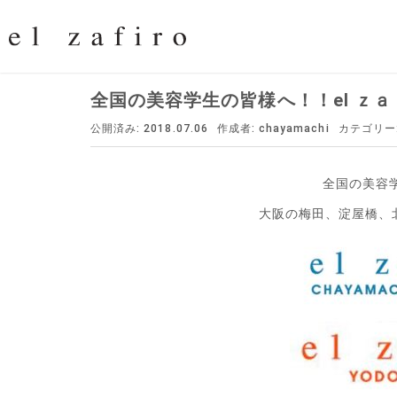
全国の美容学生の皆様へ！！el ｚａ
公開済み: 2018.07.06
作成者:
chayamachi
カテゴリー
全国の美容
大阪の梅田、淀屋橋、