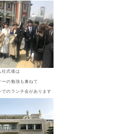
入社式後は
ナーの勉強も兼ねて
ンでのランチ会があります