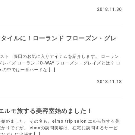
2018.11.30
タイルに！ローランド フローズン・グレ
スト 藤田のお気に入りアイテムを紹介します。 ローラン
・グレイズ ローランドO-WAY フローズン・グレイズとは？ ロ
ne の中では一番ハードな […]
2018.11.18
salon エルモ旅する美容室始めました！
を始めました。 その名も、elmo trip salon エルモ旅する美
ばかりですが、 elmoの訪問美容は、在宅に訪問するサービ
など）に出張す […]