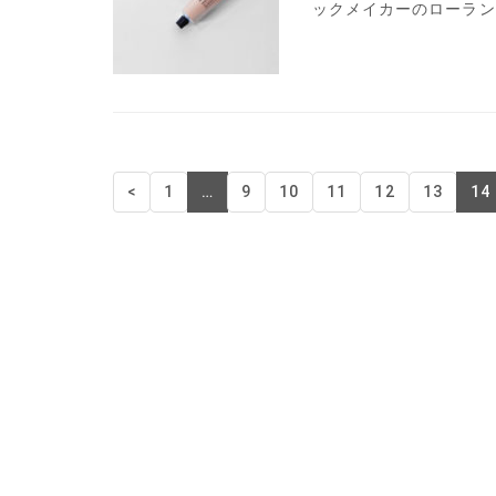
ックメイカーのローランド
<
1
…
9
10
11
12
13
14