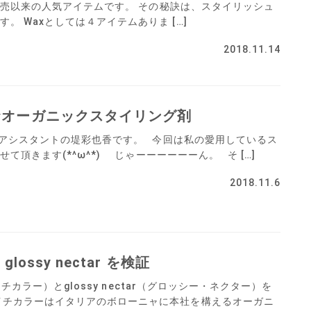
スは発売以来の人気アイテムです。 その秘訣は、スタイリッシュ
。 Waxとしては４アイテムありま […]
2018.11.14
★オーガニックスタイリング剤
アシスタントの堤彩也香です。 今回は私の愛用しているス
て頂きます(*^ω^*) じゃーーーーーーん。 そ […]
2018.11.6
 & glossy nectar を検証
（エイチカラー）とglossy nectar（グロッシー・ネクター）を
イチカラーはイタリアのボローニャに本社を構えるオーガニ