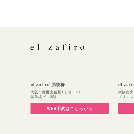
el zafiro 肥後橋
el zaf
大阪市西区土佐堀1丁目1-31
大阪府大
筑前橋ビル2階
プリンス
WEB予約
はこちらから