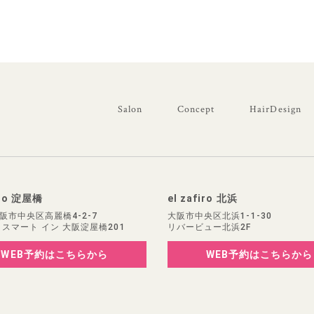
Salon
Concept
HairDesign
iro 淀屋橋
el zafiro 北浜
阪市中央区高麗橋4-2-7
大阪市中央区北浜1-1-30
 スマート イン 大阪淀屋橋201
リバービュー北浜2F
WEB予約
はこちらから
WEB予約
はこちらから