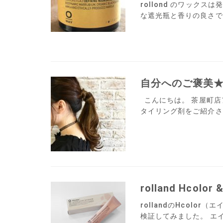
rollond のワック
な遮光瓶と香りの良さです
自分へのご褒美
こんにちは。 茶屋町店
タイリング剤をご紹介させ
rolland Hcolor
rollandのHcolor
検証してみました。 エ