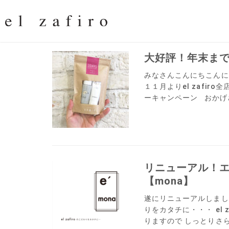
大好評！年末ま
みなさんこんにちこんにち
１１月よりel zafi
ーキャンペーン おかげさ
リニューアル！エ
【mona】
遂にリニューアルしました
りをカタチに・・・ el z
りますので しっとりさら