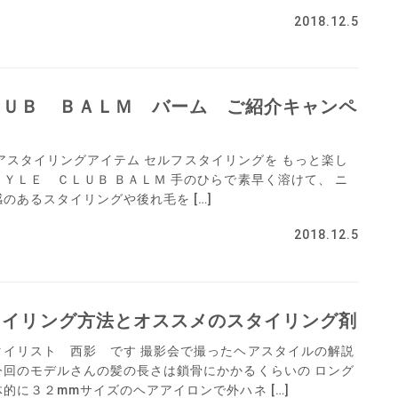
2018.12.5
ＬＵＢ ＢＡＬＭ バーム ご紹介キャンペ
メ ヘアスタイリングアイテム セルフスタイリングを もっと楽し
ＴＹＬＥ ＣＬＵＢ ＢＡＬＭ 手のひらで素早く溶けて、 ニ
のあるスタイリングや後れ毛を […]
2018.12.5
タイリング方法とオススメのスタイリング剤
タイリスト 西影 です 撮影会で撮ったヘアスタイルの解説
今回のモデルさんの髪の長さは鎖骨にかかるくらいの ロング
的に３２mmサイズのヘアアイロンで外ハネ […]