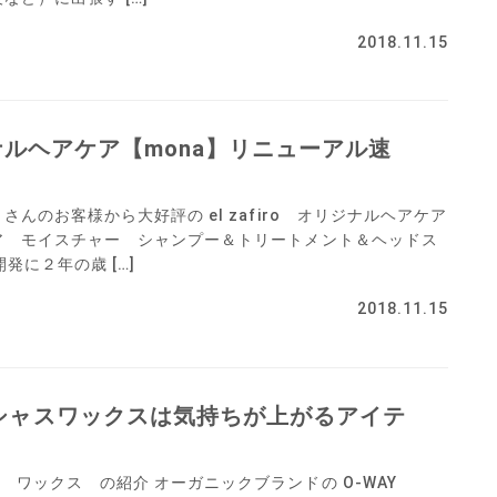
2018.11.15
オリジナルヘアケア【mona】リニューアル速
さんのお客様から大好評の el zafiro オリジナルヘアケア
ア モイスチャー シャンプー＆トリートメント＆ヘッドス
開発に２年の歳 […]
2018.11.15
シャスワックスは気持ちが上がるアイテ
ワックス の紹介 オーガニックブランドの O-WAY