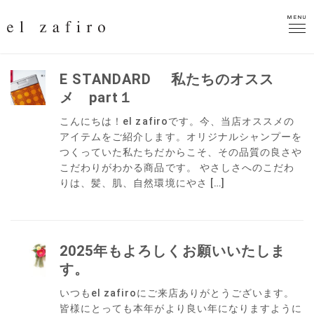
MENU
MENU
E STANDARD 私たちのオスス
メ part１
こんにちは！el zafiroです。今、当店オススメの
アイテムをご紹介します。オリジナルシャンプーを
つくっていた私たちだからこそ、その品質の良さや
こだわりがわかる商品です。 やさしさへのこだわ
りは、髪、肌、自然環境にやさ […]
2025年もよろしくお願いいたしま
す。
いつもel zafiroにご来店ありがとうございます。
皆様にとっても本年がより良い年になりますように