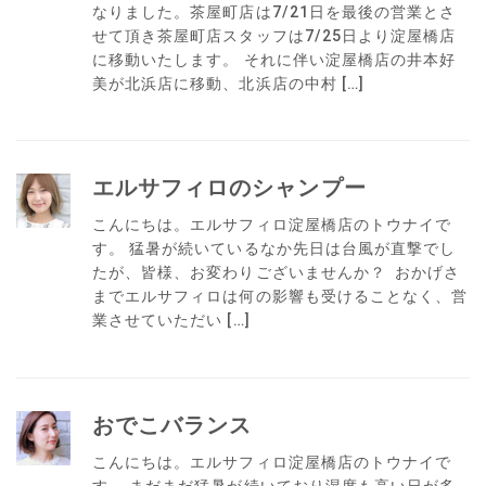
なりました。茶屋町店は7/21日を最後の営業とさ
せて頂き茶屋町店スタッフは7/25日より淀屋橋店
に移動いたします。 それに伴い淀屋橋店の井本好
美が北浜店に移動、北浜店の中村 […]
エルサフィロのシャンプー
こんにちは。エルサフィロ淀屋橋店のトウナイで
す。 猛暑が続いているなか先日は台風が直撃でし
たが、皆様、お変わりございませんか？ おかげさ
までエルサフィロは何の影響も受けることなく、営
業させていただい […]
おでこバランス
こんにちは。エルサフィロ淀屋橋店のトウナイで
す。 まだまだ猛暑が続いており湿度も高い日が多