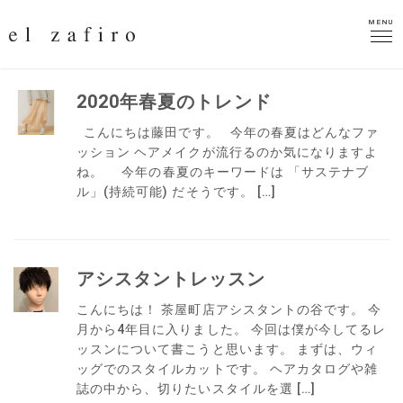
MENU
MENU
2020年春夏のトレンド
こんにちは藤田です。 今年の春夏はどんなファ
ッション ヘアメイクが流行るのか気になりますよ
ね。 今年の春夏のキーワードは 「サステナブ
ル」(持続可能) だそうです。 […]
アシスタントレッスン
こんにちは！ 茶屋町店アシスタントの谷です。 今
月から4年目に入りました。 今回は僕が今してるレ
ッスンについて書こうと思います。 まずは、ウィ
ッグでのスタイルカットです。 ヘアカタログや雑
誌の中から、切りたいスタイルを選 […]