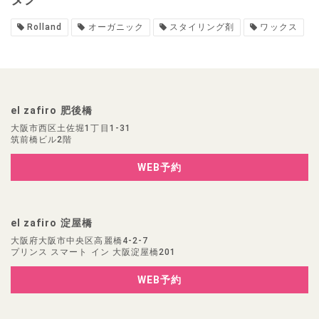
Rolland
オーガニック
スタイリング剤
ワックス
el zafiro 肥後橋
大阪市西区土佐堀1丁目1-31
筑前橋ビル2階
WEB予約
el zafiro 淀屋橋
大阪府大阪市中央区高麗橋4-2-7
プリンス スマート イン 大阪淀屋橋201
WEB予約