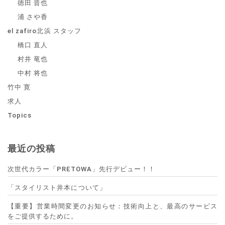
徳田 晋也
浦 さや香
el zafiro北浜 スタッフ
橋口 直人
村井 竜也
中村 将也
竹中 寛
求人
Topics
最近の投稿
次世代カラー「PRETOWA」先行デビュー！！
「スタイリスト井本について」
【重要】営業時間変更のお知らせ：技術向上と、最高のサービス
をご提供するために。