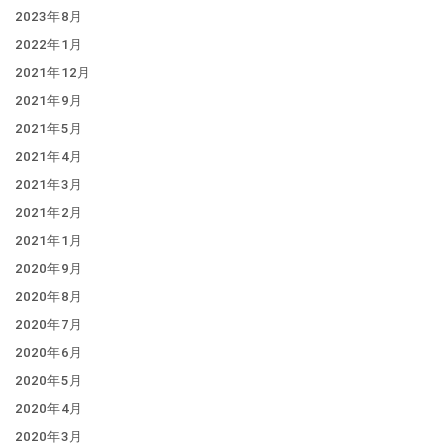
2023年8月
2022年1月
2021年12月
2021年9月
2021年5月
2021年4月
2021年3月
2021年2月
2021年1月
2020年9月
2020年8月
2020年7月
2020年6月
2020年5月
2020年4月
2020年3月