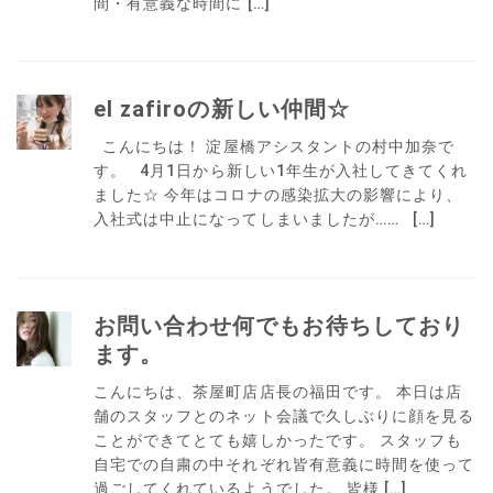
間・有意義な時間に […]
el zafiroの新しい仲間☆
こんにちは！ 淀屋橋アシスタントの村中加奈で
す。 4月1日から新しい1年生が入社してきてくれ
ました☆ 今年はコロナの感染拡大の影響により、
入社式は中止になってしまいましたが…… […]
お問い合わせ何でもお待ちしており
ます。
こんにちは、茶屋町店店長の福田です。 本日は店
舗のスタッフとのネット会議で久しぶりに顔を見る
ことができてとても嬉しかったです。 スタッフも
自宅での自粛の中それぞれ皆有意義に時間を使って
過ごしてくれているようでした。 皆様 […]