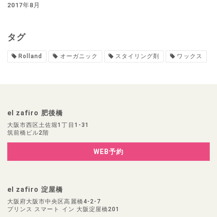
2017年8月
タグ
Rolland
オーガニック
スタイリング剤
ワックス
el zafiro 肥後橋
大阪市西区土佐堀1丁目1-31
筑前橋ビル2階
WEB予約
el zafiro 淀屋橋
大阪府大阪市中央区高麗橋4-2-7
プリンス スマート イン 大阪淀屋橋201