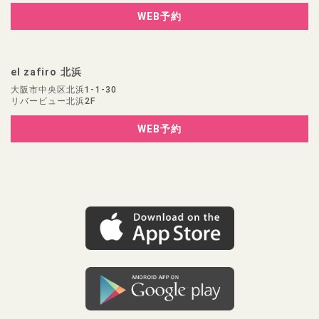
WEB予約
el zafiro 北浜
大阪市中央区北浜1-1-30
リバービュー北浜2F
WEB予約