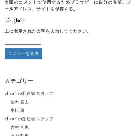
次回のコメントで使用するためブラウザーに自分の名前、メ
ールアドレス、サイトを保存する。
上に表示された文字を入力してください。
カテゴリー
el zafiro肥後橋 スタッフ
福田 啓太
本松 悠
el zafiro淀屋橋 スタッフ
吉村 竜也
藤内 哲也