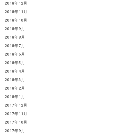
2018年12月
2018年11月
2018年10月
2018年9月
2018年8月
2018年7月
2018年6月
2018年5月
2018年4月
2018年3月
2018年2月
2018年1月
2017年12月
2017年11月
2017年10月
2017年9月