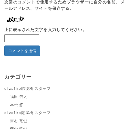
次回のコメントで使用するためブラウザーに自分の名前、メ
ールアドレス、サイトを保存する。
上に表示された文字を入力してください。
カテゴリー
el zafiro肥後橋 スタッフ
福田 啓太
本松 悠
el zafiro淀屋橋 スタッフ
吉村 竜也
藤内 哲也