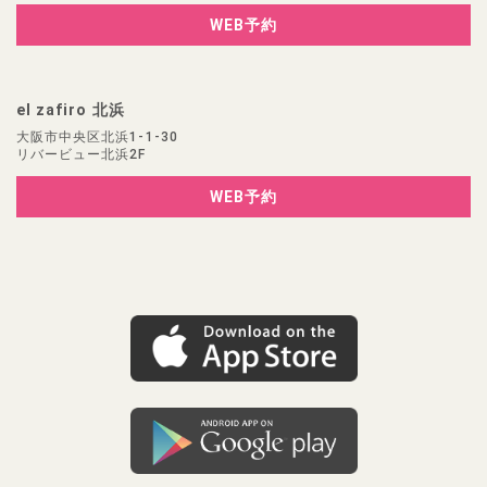
WEB予約
el zafiro 北浜
大阪市中央区北浜1-1-30
リバービュー北浜2F
WEB予約