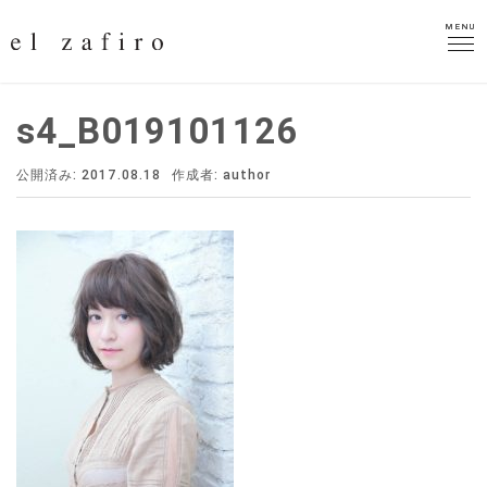
MENU
MENU
s4_B019101126
公開済み: 2017.08.18
作成者:
author