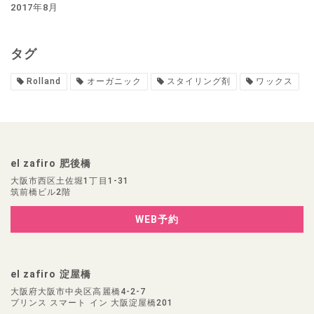
2017年8月
タグ
Rolland
オーガニック
スタイリング剤
ワックス
el zafiro 肥後橋
大阪市西区土佐堀1丁目1-31
筑前橋ビル2階
WEB予約
el zafiro 淀屋橋
大阪府大阪市中央区高麗橋4-2-7
プリンス スマート イン 大阪淀屋橋201