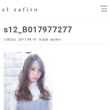
MENU
MENU
s12_B017977277
公開済み: 2017.08.18
作成者:
author