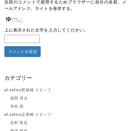
次回のコメントで使用するためブラウザーに自分の名前、メ
ールアドレス、サイトを保存する。
上に表示された文字を入力してください。
カテゴリー
el zafiro肥後橋 スタッフ
福田 啓太
本松 悠
el zafiro淀屋橋 スタッフ
吉村 竜也
藤内 哲也