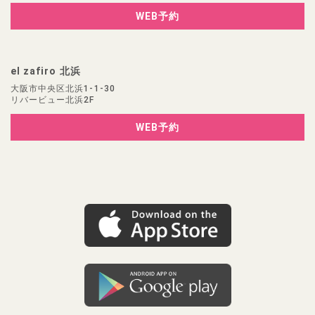
WEB予約
el zafiro 北浜
大阪市中央区北浜1-1-30
リバービュー北浜2F
WEB予約