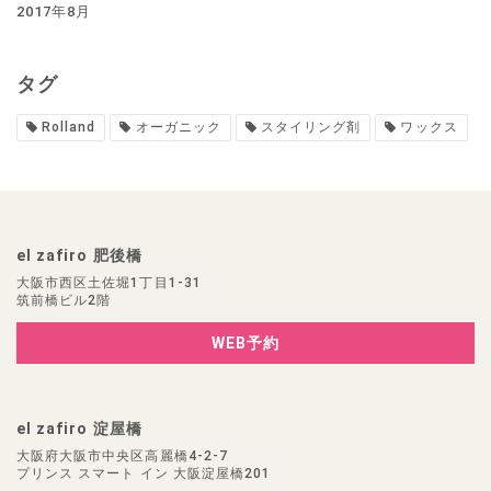
2017年8月
タグ
Rolland
オーガニック
スタイリング剤
ワックス
el zafiro 肥後橋
大阪市西区土佐堀1丁目1-31
筑前橋ビル2階
WEB予約
el zafiro 淀屋橋
大阪府大阪市中央区高麗橋4-2-7
プリンス スマート イン 大阪淀屋橋201